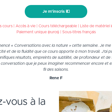
Je m’inscris 💶
s cours | Accès à vie | Cours téléchargeable | Liste de matériel i
Paiement unique (euros) | Sous-titres français
encé « Conversations avec la nature » cette semaine. Je me
icité et de la fluidité que ce cours apporte à mon travail. J’ai p
ifiques résultats, empreints de subtilité, de profondeur et de 
e conversation que je peux imaginer recommencer encore et e
fil des saisons.
Rene F
-vous à la