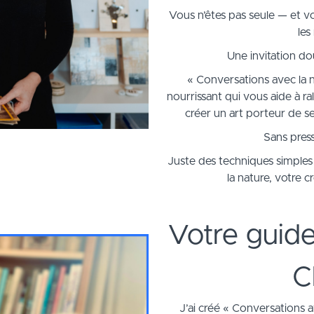
Vous n’êtes pas seule — et v
les
Une invitation d
« Conversations avec la n
nourrissant qui vous aide à ra
créer un art porteur de se
Sans press
Juste des techniques simple
la nature, votre 
Votre guide
C
J’ai créé « Conversations a