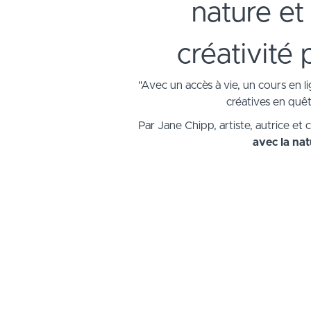
nature et
créativité
"Avec un accès à vie, un cours en l
créatives en quêt
Par Jane Chipp, artiste, autrice et 
avec la na