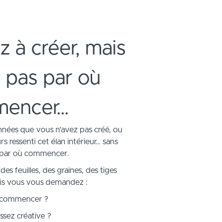
z à créer, mais
 pas par où
encer…
années que vous n’avez pas créé, ou
s ressenti cet élan intérieur… sans
r par où commencer.
s feuilles, des graines, des tiges
is vous vous demandez :
 commencer ?
assez créative ?