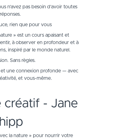
ous n’avez pas besoin d’avoir toutes
 réponses.
ouce, rien que pour vous
ature » est un cours apaisant et
lentir, à observer en profondeur et à
ns, inspiré par le monde naturel.
ion. Sans règles.
s et une connexion profonde — avec
créativité, et vous-même.
 créatif - Jane
hipp
vec la nature » pour nourrir votre