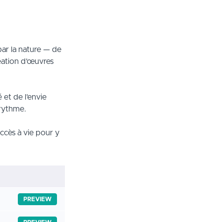
par la nature — de
réation d’œuvres
 et de l’envie
 rythme.
ccès à vie pour y
PREVIEW