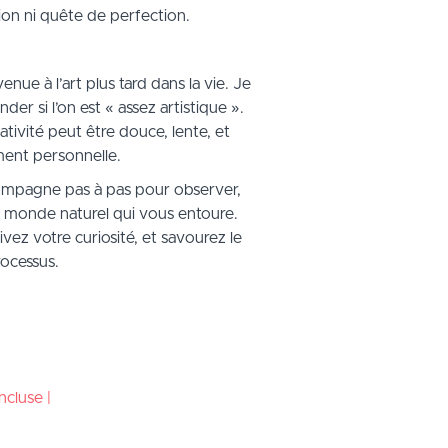
sion ni quête de perfection.
ue à l’art plus tard dans la vie. Je
der si l’on est « assez artistique ».
éativité peut être douce, lente, et
ent personnelle.
ompagne pas à pas pour observer,
du monde naturel qui vous entoure.
vez votre curiosité, et savourez le
ocessus.
ncluse |