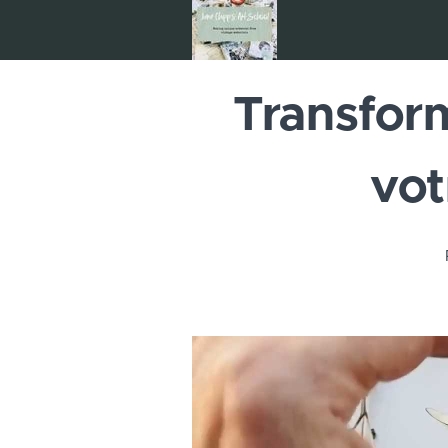
Transform
vot