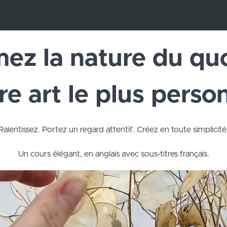
ez la nature du qu
re art le plus perso
Ralentissez. Portez un regard attentif. Créez en toute simplicité
Un cours élégant, en anglais avec sous-titres français.