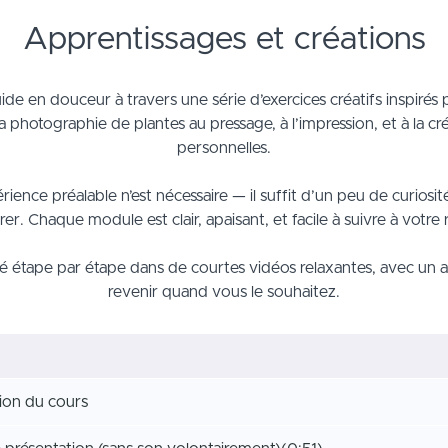
Apprentissages et créations
de en douceur à travers une série d’exercices créatifs inspirés 
t la photographie de plantes au pressage, à l’impression, et à la c
personnelles.
ence préalable n’est nécessaire — il suffit d’un peu de curiosité
rer. Chaque module est clair, apaisant, et facile à suivre à votre
é étape par étape dans de courtes vidéos relaxantes, avec un a
revenir quand vous le souhaitez.
tion du cours