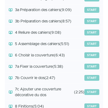
3a Préparation des cahiers
(9:09)
START
3b Préparation des cahiers
(8:57)
START
4 Reliure des cahiers
(9:08)
START
5 Assemblage des cahiers
(5:51)
START
6 Choisir la couverture
(6:43)
START
7a Fixer la couverture
(5:38)
START
7b Couvrir le dos
(2:47)
START
7c Ajouter une couverture
(2:25)
START
décorative du dos
8 Finitions
(5:04)
START