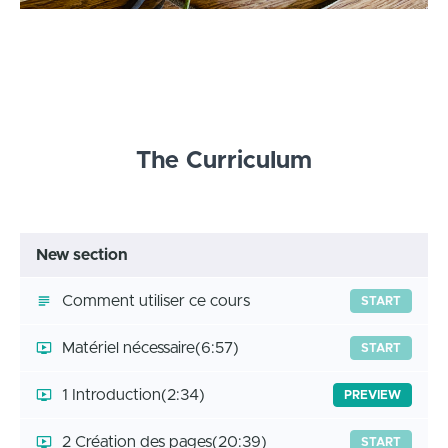
The Curriculum
New section
Comment utiliser ce cours
START
Matériel nécessaire
(6:57)
START
1 Introduction
(2:34)
PREVIEW
2 Création des pages
(20:39)
START