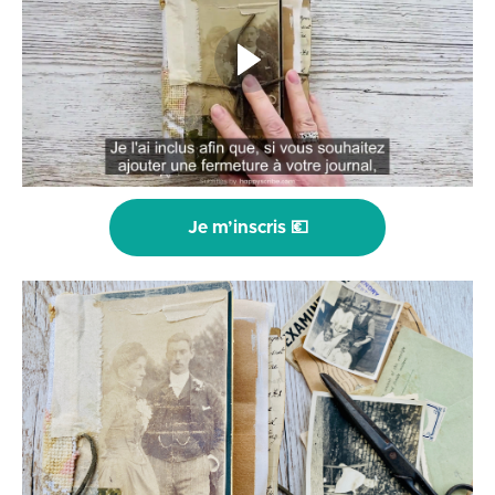
Je m’inscris 💶